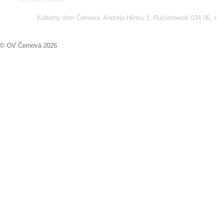
Černovská zástava
Kultúrny dom Černová, Andreja Hlinku 1, Ružomberok 034 06, 
© OV Černová 2026